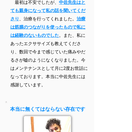
最初は不安でしたが、
中佐先生はと
ても親身になって私の話を聞いてくだ
さり
、治療を行ってくれました。
治療
は筋膜のつながりを使ったもので私に
は経験のないものでした
。また、私に
あったエクササイズも教えてくださ
り、数回で今まで感じていた痛みやだ
るさが嘘のようになくなりました。今
はメンテナンスとして月に2度お世話に
なっております。本当に中佐先生には
感謝しています。
本当に無くてはならない存在です