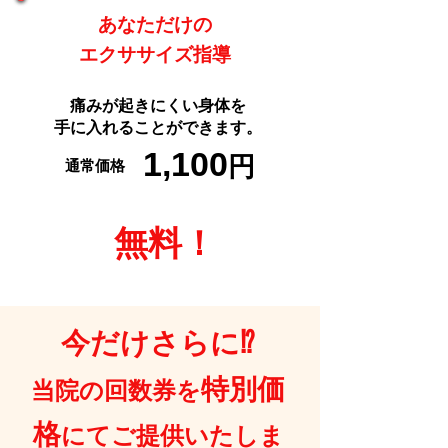
あなただけの
​エクササイズ指導
​痛みが起きにくい身体を
手に入れることができます。
1,100
円
通常価格
​無料！
今だけさらに⁉
特別価
​当院の回数券を
格
にてご提供いたしま