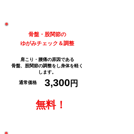
２
特典
骨盤・股関節の
​ゆがみチェック＆調整
肩こり・腰痛の原因である
​骨盤、股関節の調整をし身体を軽く
します。
3,300
円
通常価格
​無料！
３
特典