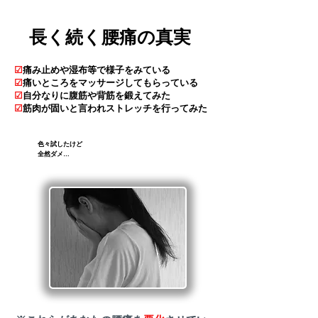
​長く続く腰痛の真実
☑
痛み止めや湿布等で様子をみている
☑
痛いところをマッサージしてもらっている
☑
自分なりに
腹筋や背筋を鍛えてみた
☑
筋肉が固いと言われストレッチを行ってみた
​色々試したけど
全然ダメ…