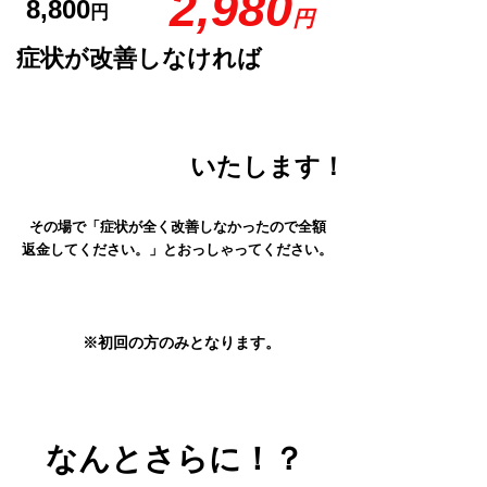
2,980
8,800
円
円
症状が改善しなければ
全
額
返
金
いたします！
その場で「症状が全く改善しなかったので全額
返金してください。」とおっしゃってください。
※初回の方のみとなります。
特典
なんとさらに！？
１