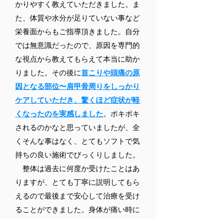
かりやすく教えていただきました。ま
た、体質や水分が足りていない事など
栄養面からもご指導頂きました。自分
では無意識だったので、原因を専門的
な視点から教えてもらえて本当に助か
りました。その後に
首こりや頭痛の原
因となる部位〜肩甲骨周りをしっかり
ケアしていただき、驚くほど症状が軽
くなったのを実感しました
。ポキポキ
されるのかなと思っていましたが、全
くそんな事はなく、とてもソフトで気
持ちの良い施術でびっくりしました。
整体は過去に何度か受けたことはあ
りますが、とても丁寧に説明してもら
えるので最後まで安心して治療を受け
ることができました。身体が痛い時に