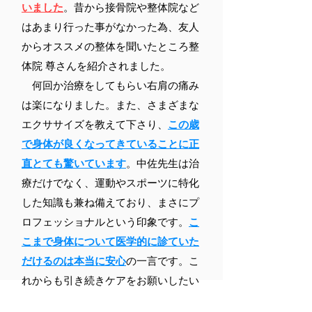
いました
。昔から接骨院や整体院など
はあまり行った事がなかった為、友人
からオススメの整体を聞いたところ整
体院 尊さんを紹介されました。
何回か治療をしてもらい右肩の痛み
は楽になりました。また、さまざまな
エクササイズを教えて下さり、
この歳
で身体が良くなってきていることに正
直とても驚いています
。中佐先生は治
療だけでなく、運動やスポーツに特化
した知識も兼ね備えており、まさにプ
ロフェッショナルという印象です。
こ
こまで身体について医学的に診ていた
だけるのは本当に安心
の一言です。こ
れからも引き続きケアをお願いしたい
と思っています。