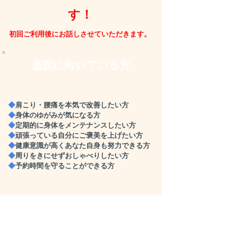
す！
初回ご利用後にお話しさせていただきます。
​当院に向いている方
◆
肩こり・腰痛を本気で改善したい方
◆
身体のゆがみが気になる方
◆
定期的に身体をメンテナンスしたい方
◆
頑張っている自分にご褒美を上げたい方
◆
健康意識が高くあなた自身も努力できる方
◆
周りをきにせずおしゃべりしたい方
◆
予約時間を守ることができる方
​こんな方には当院は向いて