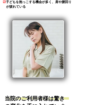
☑
子どもを抱っこする機会が多く、肩や腰回り
が疲れている
​当院のご利用者様は驚き