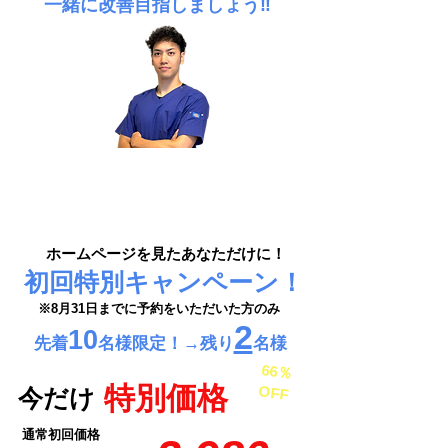
​一緒に改善目指しましょう‼
ホームページを見たあなただけに！
​初回特別キャンペーン！
※8月31日までに予約をいただいた方のみ
2
​10
​先着
名様限定！→残
り
名様
66％
特別価格
OFF
​今だけ
通常初回価格