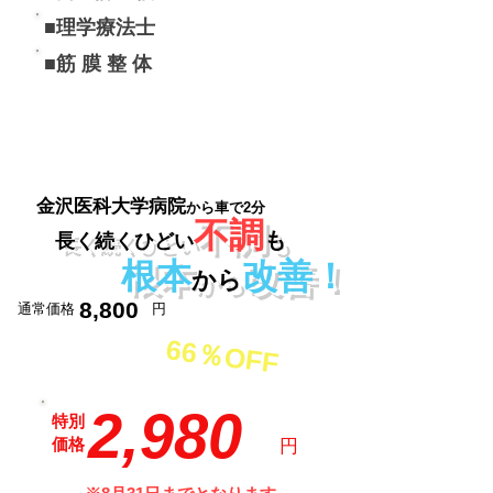
■理学療法士
​■筋 膜 整 体
​金沢医科大学病院
から車で2分
不調
も
長く続くひどい
根本
改善！
から
8,800
通常価格
​円
66％OFF
2,980
特別
価格
​円