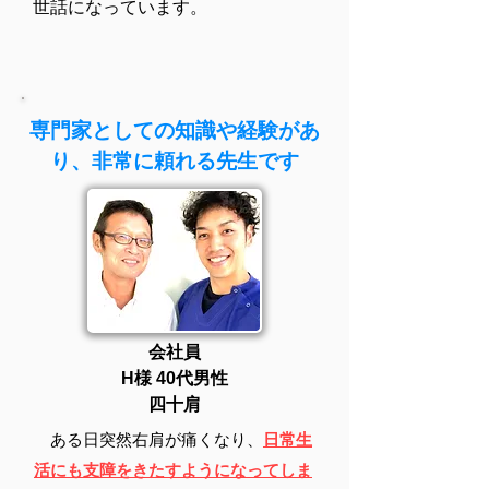
世話になっています。
専門家としての知識や経験があ
り、非常に頼れる先生です
​会社員
H様
​ 40代男性
​四十肩
ある日突然右肩が痛くなり、
日常生
活にも支障をきたすようになってしま