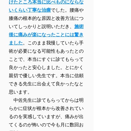
けたところ本当に比べものにならな
いくらい丁寧な治療
でした。腰痛や
膝痛の根本的な原因と改善方法につ
いてしっかりと説明いただき、
施術
後に痛みが楽になったことには驚き
ました
。このまま我慢していたら手
術が必要になる可能性もあったとの
ことで、本当にすぐに診てもらって
良かったと安心しました。とにかく
親切で優しい先生です。本当に信頼
できる先生に出会えて良かったなと
思います。
中佐先生に診てもらってからは明
らかに症状が根本から改善されてい
るのを実感していますが、痛みが出
てくるのが怖いので今も月に数回お