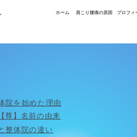
～
​ホーム
肩こり腰痛の原因
プロフィ
体院を始めた理由
【尊】名前の由来
と整体院の違い